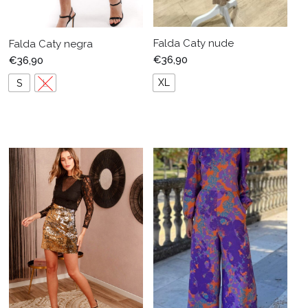
Falda Caty nude
Falda Caty negra
€
36,90
€
36,90
XL
S
L