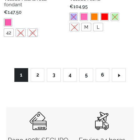
fondant
€
104,95
€
147,50
S
M
L
42
44
46
1
2
3
4
5
6