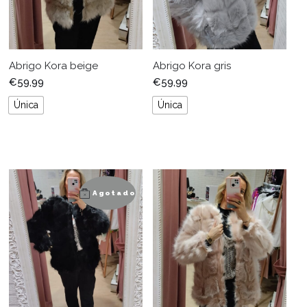
Abrigo Kora beige
Abrigo Kora gris
€
59,99
€
59,99
Única
Única
Agotado