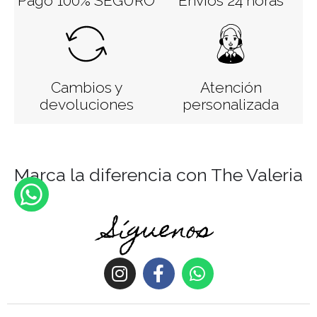
Pago 100% SEGURO
Envíos 24 horas
Cambios y
Atención
devoluciones
personalizada
Marca la diferencia con The Valeria
Síguenos