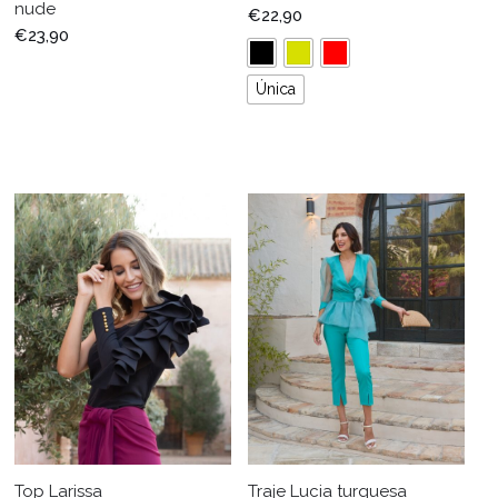
nude
€
22,90
€
23,90
Única
Top Larissa
Traje Lucia turquesa