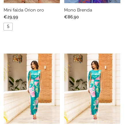
Mini falda Orion oro
Mono Brenda
€
29,99
€
86,90
S