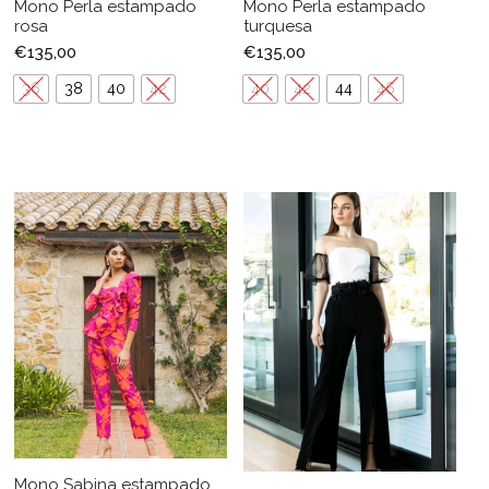
Mono Perla estampado
Mono Perla estampado
rosa
turquesa
€
135,00
€
135,00
36
38
40
42
40
42
44
46
Mono Sabina estampado