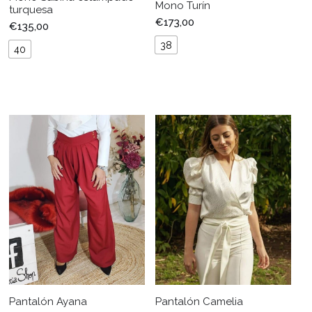
Mono Turín
turquesa
€
173,00
€
135,00
38
40
Pantalón Ayana
Pantalón Camelia