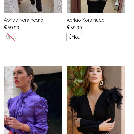
Abrigo Kora negro
Abrigo Kora nude
€
59,99
€
59,99
Única
Única