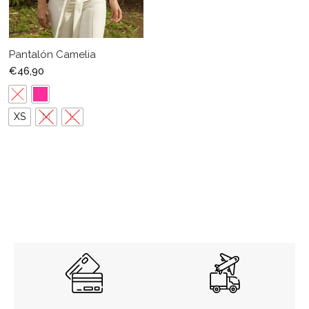
Pantalón Camelia
€
46,90
XS
M
L