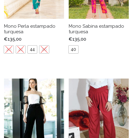
Mono Perla estampado
Mono Sabina estampado
turquesa
turquesa
€
135,00
€
135,00
40
42
44
46
40