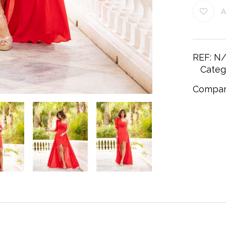
A
REF:
N/
Categ
Compar