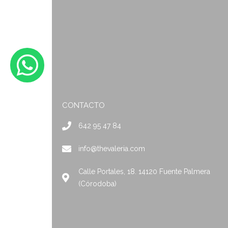
CONTACTO
642 95 47 84
info@thevaleria.com
Calle Portales, 18. 14120 Fuente Palmera
(Córodoba)