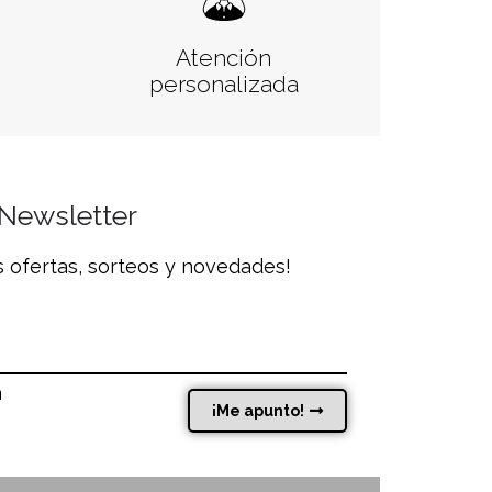
Atención
personalizada
Newsletter
s ofertas, sorteos y novedades!
a
¡Me apunto!