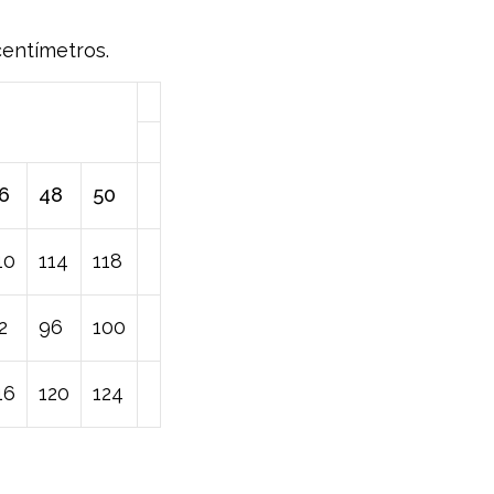
entímetros.
6
48
50
10
114
118
2
96
100
16
120
124